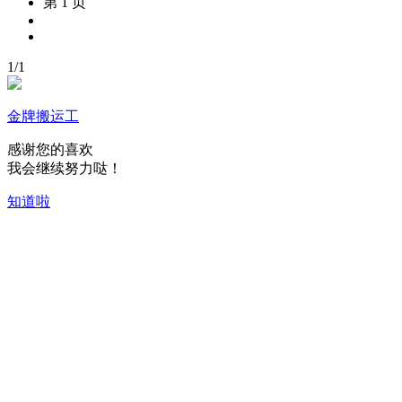
第 1 页
1
/
1
金牌搬运工
感谢您的喜欢
我会继续努力哒！
知道啦