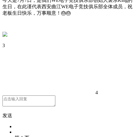
今天是7月7日，是我们WE电子竞技俱乐部创始人裴乐King的
生日，在此谨代表西安曲江WE电子竞技俱乐部全体成员，祝
老板生日快乐，万事顺意！🎂🎂
3
4
发送