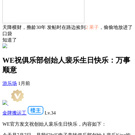
天降横财，撸龄30年 发帖时在路边捡到
2 果子
，偷偷地放进了
口袋
知道了
WE祝俱乐部创始人裴乐生日快乐：万事
顺意
游乐场
1月前
金牌搬运工
Lv.34
WE官方发文祝创始人裴乐生日快乐，内容如下：