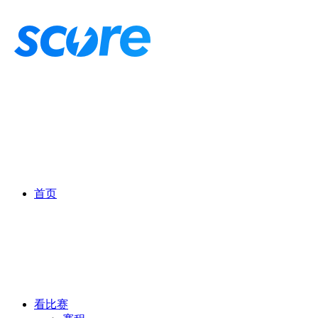
首页
看比赛