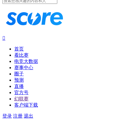

首页
看比赛
电竞大数据
赛事中心
圈子
预测
直播
官方号
幻联赛
客户端下载
登录
注册
退出